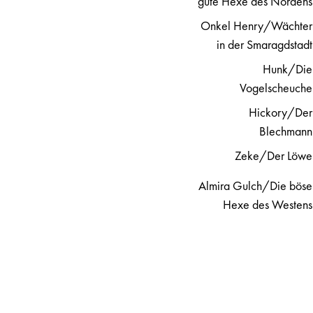
gute Hexe des Nordens
Onkel Henry/Wächter
in der Smaragdstadt
Hunk/Die
Vogelscheuche
Hickory/Der
Blechmann
Zeke/Der Löwe
Almira Gulch/Die böse
Hexe des Westens