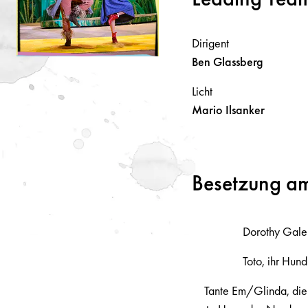
Dirigent
Ben
Glassberg
Licht
Mario
Ilsanker
Besetzung a
Dorothy Gale
Toto, ihr Hund
Tante Em/Glinda, die