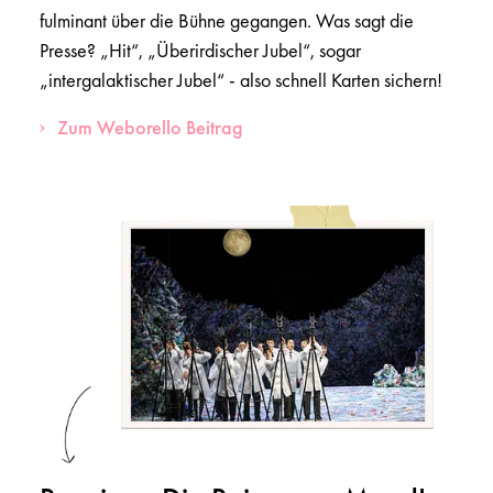
fulminant über die Bühne gegangen. Was sagt die
Presse? „Hit“, „Überirdischer Jubel“, sogar
„intergalaktischer Jubel“ - also schnell Karten sichern!
Zum Weborello Beitrag