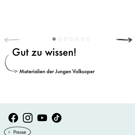
Gut zu wissen!
Materialien der Jungen Volksoper
Volksoper Facebook
Volksoper Instagram
Volksoper Youtube
Volksoper TikTok
Presse