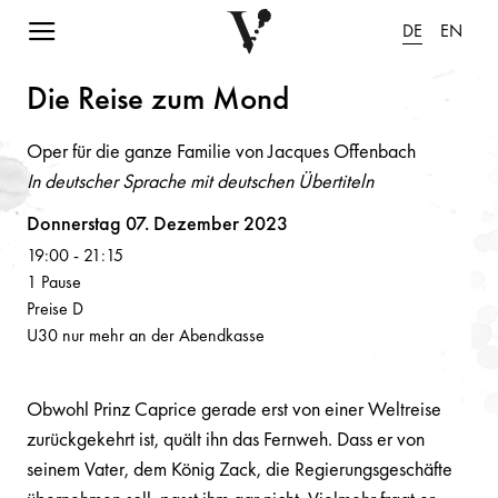
Navigation einblenden
DE
EN
Die Reise zum Mo
n
d
Oper für die ganze Familie von Jacques Offenbach
In deutscher Sprache mit deutschen Übertiteln
Volksoper
Donnerstag 07. Dezember 2023
19:00
-
21:15
1 Pause
Preise D
U30 nur mehr an der Abendkasse
Obwohl Prinz Caprice gerade erst von einer Weltreise
zurückgekehrt ist, quält ihn das Fernweh. Dass er von
seinem Vater, dem König Zack, die Regierungsgeschäfte