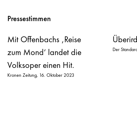
Pressestimmen
Mit Offenbachs ‚Reise
Überird
Der Standar
zum Mond‘ landet die
Volksoper einen Hit.
Kronen Zeitung
16. Oktober 2023