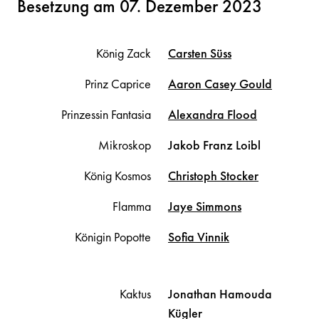
Besetzung am 07. Dezember 2023
König Zack
Carsten
Süss
Prinz Caprice
Aaron Casey
Gould
Prinzessin Fantasia
Alexandra
Flood
Mikroskop
Jakob Franz
Loibl
König Kosmos
Christoph
Stocker
Flamma
Jaye
Simmons
Königin Popotte
Sofia
Vinnik
Kaktus
Jonathan Hamouda
Kügler