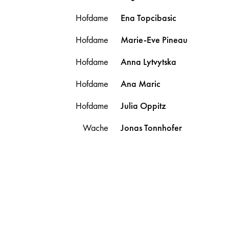
Hofdame
Ena
Topcibasic
Hofdame
Marie-Eve
Pineau
Hofdame
Anna
Lytvytska
Hofdame
Ana
Maric
Hofdame
Julia
Oppitz
Wache
Jonas
Tonnhofer