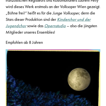
französischen Regisseurs und Kostümbildners Laurent Pelly
wird dieses Werk erstmals an der Volksoper Wien gezeigt.
„Bühne frei!“ heißt es für die
Junge Volksoper
, denn die
Stars dieser Produktion sind der
Kinderchor und der
Jugendchor
sowie das
Opernstudio
– also die jüngsten
Mitglieder unseres Ensembles!
Empfohlen ab 8 Jahren