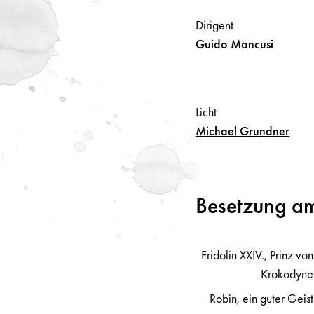
Dirigent
Guido
Mancusi
Licht
Michael
Grundner
Besetzung a
Fridolin XXIV., Prinz von
Krokodyne
Robin, ein guter Geist