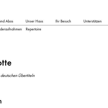
und Abos
Unser Haus
Ihr Besuch
Unterstützen
deraufnahmen
Repertoire
otte
 deutschen Übertiteln
m