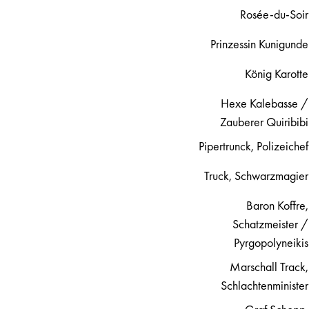
Rosée-du-Soir
Prinzessin Kunigunde
König Karotte
Hexe Kalebasse /
Zauberer Quiribibi
Pipertrunck, Polizeichef
Truck, Schwarzmagier
Baron Koffre,
Schatzmeister /
Pyrgopolyneikis
Marschall Track,
Schlachtenminister