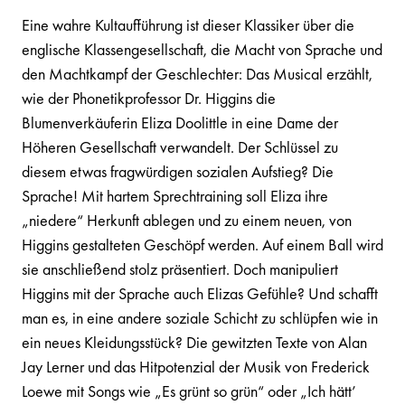
Eine wahre Kultaufführung ist dieser Klassiker über die
englische Klassengesellschaft, die Macht von Sprache und
den Machtkampf der Geschlechter: Das Musical erzählt,
wie der Phonetikprofessor Dr. Higgins die
Blumenverkäuferin Eliza Doolittle in eine Dame der
Höheren Gesellschaft verwandelt. Der Schlüssel zu
diesem etwas fragwürdigen sozialen Aufstieg? Die
Sprache! Mit hartem Sprechtraining soll Eliza ihre
„niedere“ Herkunft ablegen und zu einem neuen, von
Higgins gestalteten Geschöpf werden. Auf einem Ball wird
sie anschließend stolz präsentiert. Doch manipuliert
Higgins mit der Sprache auch Elizas Gefühle? Und schafft
man es, in eine andere soziale Schicht zu schlüpfen wie in
ein neues Kleidungsstück? Die gewitzten Texte von Alan
Jay Lerner und das Hitpotenzial der Musik von Frederick
Loewe mit Songs wie „Es grünt so grün“ oder „Ich hätt’