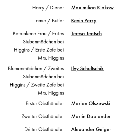
Harry / Diener
Maximilian
Klakow
Jamie / Butler
Kevin
Perry
Betrunkene Frau / Erstes
Teresa
Jentsch
Stubenmädchen bei
Higgins / Erste Zofe bei
Mrs. Higgins
Blumenmädchen / Zweites
Ilvy
Schultschik
Stubenmädchen bei
Higgins / Zweite Zofe bei
Mrs. Higgins
Erster Obsthändler
Marian
Olszewski
Zweiter Obsthändler
Martin
Dablander
Dritter Obsthändler
Alexander
Geiger