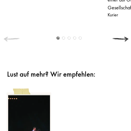
Gesellschaft
Kurier
Lust auf mehr? Wir empfehlen: