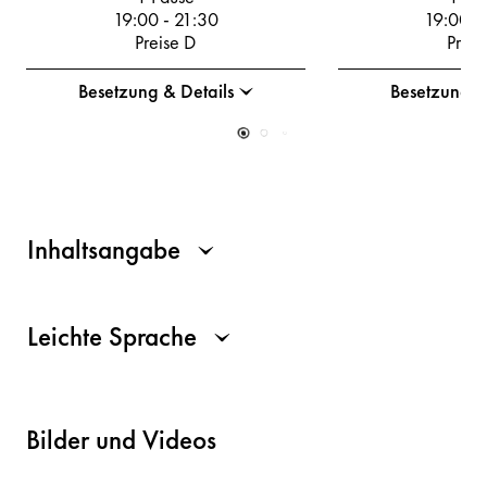
19:00
-
21:30
19:00
-
Preise D
Preis
Besetzung & Details
Besetzung &
Inhaltsangabe
Leichte Sprache
Bilder und Videos