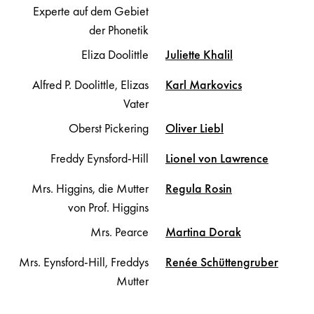
Experte auf dem Gebiet
der Phonetik
Eliza Doolittle
Juliette
Khalil
Alfred P. Doolittle, Elizas
Karl
Markovics
Vater
Oberst Pickering
Oliver
Liebl
Freddy Eynsford-Hill
Lionel
von Lawrence
Mrs. Higgins, die Mutter
Regula
Rosin
von Prof. Higgins
Mrs. Pearce
Martina
Dorak
Mrs. Eynsford-Hill, Freddys
Renée
Schüttengruber
Mutter