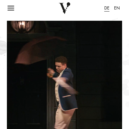
Navigation einblenden
DE
EN
Animation pausieren