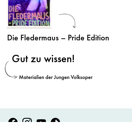
Die Fledermaus – Pride Edition
Gut zu wissen!
Materialien der Jungen Volksoper
Volksoper Facebook
Volksoper Instagram
Volksoper Youtube
Volksoper TikTok