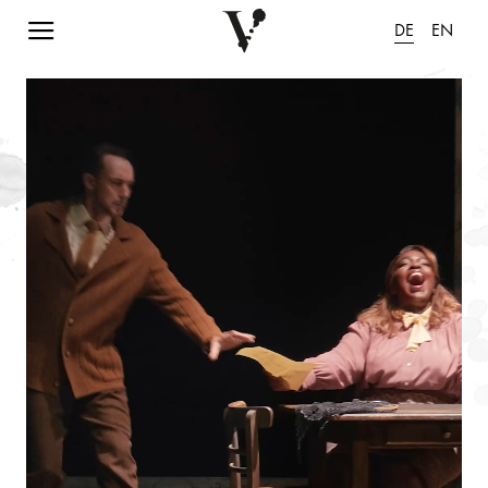
Navigation einblenden
DE
EN
Animation pausieren