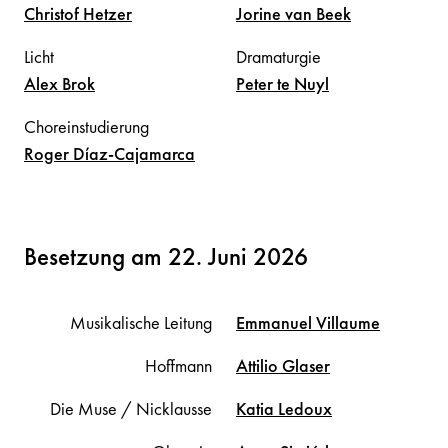
Christof
Hetzer
Jorine
van Beek
Licht
Dramaturgie
Alex
Brok
Peter
te Nuyl
Choreinstudierung
Roger
Díaz-Cajamarca
Besetzung am 22. Juni 2026
Musikalische Leitung
Emmanuel
Villaume
Hoffmann
Attilio
Glaser
Die Muse / Nicklausse
Katia
Ledoux