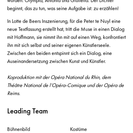
wurden: Olympia, Antonia und Giulietta. Der Dichter
beginnt, das zu tun, was seine Aufgabe ist: zu erzählen!
In Lotte de Beers Inszenierung, für die Peter te Nuyl eine
neue Textfassung erstellt hat, tritt die Muse in einen Dialog
mit Hoffmann, sie nimmt ihn mit auf einen Weg, konfrontiert
ihn mit sich selbst und seiner eigenen Künstlerseele.
Zwischen den beiden entspinnt sich ein Dialog, eine
Auseinandersetzung zwischen Kunst und Künstler.
Koproduktion mit der Opéra National du Rhin, dem
Théâtre National de l‘Opéra-Comique und der Opéra de
Reims.
Leading Team
Bühnenbild
Kostüme