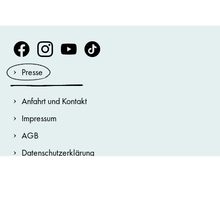
Volksoper Facebook
Volksoper Instagram
Volksoper Youtube
Volksoper TikTok
Presse
Anfahrt und Kontakt
Impressum
AGB
Datenschutzerklärung
Hausordnung
Cookie-Erklärung
Barrierefreiheitserklärung