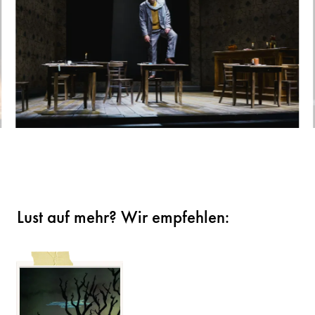
Lust auf mehr? Wir empfehlen: