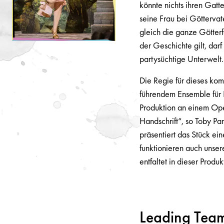
könnte nichts ihren Gatt
seine Frau bei Götterva
gleich die ganze Götterf
der Geschichte gilt, dar
partysüchtige Unterwelt.
Die Regie für dieses ko
führendem Ensemble für
Produktion an einem Ope
Handschrift“, so Toby Pa
präsentiert das Stück ein
funktionieren auch unse
entfaltet in dieser Prod
Leading Tea