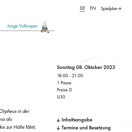
DE
EN
Spielplan
Junge Volksoper
Volksoper
Sonntag 08. Oktober 2023
18:00
-
21:00
1 Pause
Preise D
U30
Orpheus in der
us als
Inhaltsangabe
e zur Hölle fährt,
Termine und Besetzung