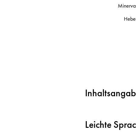
Minerva
Hebe
Inhaltsanga
Leichte Spra