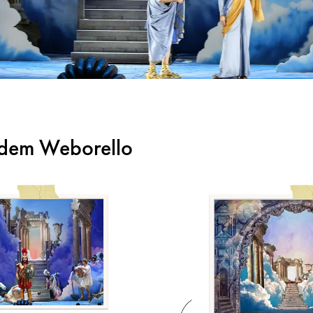
 dem Weborello