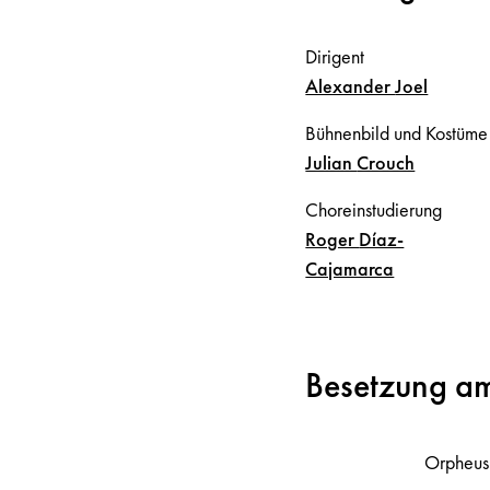
Dirigent
Alexander
Joel
Bühnenbild und Kostüme
Julian
Crouch
Choreinstudierung
Roger
Díaz-
Cajamarca
Besetzung a
Orpheus