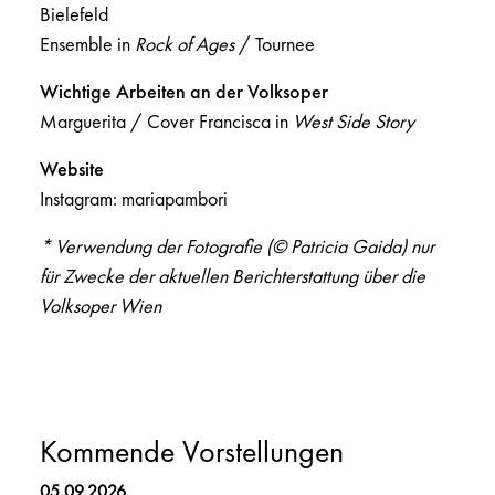
Bielefeld
Ensemble in
Rock of Ages
/ Tournee
Wichtige Arbeiten an der Volksoper
Marguerita / Cover Francisca in
West Side Story
Website
Instagram: mariapambori
* Verwendung der Fotografie (© Patricia Gaida) nur
für Zwecke der aktuellen Berichterstattung über die
Volksoper Wien
Kommende Vorstellungen
05.09.2026