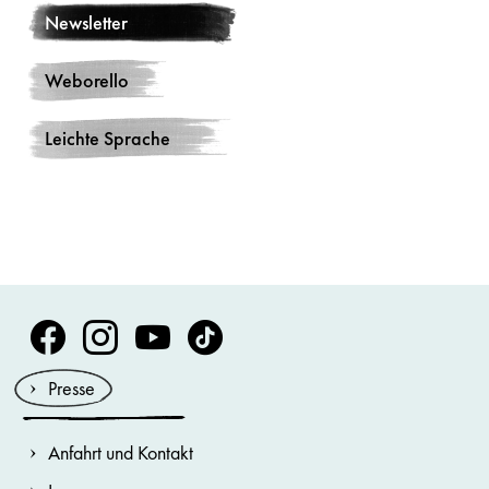
Newsletter
Weborello
Leichte Sprache
Volksoper Facebook
Volksoper Instagram
Volksoper Youtube
Volksoper TikTok
Presse
Anfahrt und Kontakt