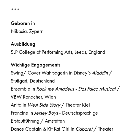
***
Geboren in
Nikosia, Zypern
Ausbildung
SLP College of Performing Arts, Leeds, England
Wichtige Engagements
Swing/ Cover Wahrsagerin in Disney’s
Aladdin
/
Stuttgart, Deutschland
Ensemble in
Rock me Amadeus - Das Falco Musical
/
VBW Ronacher, Wien
Anita in
West Side Story
/ Theater Kiel
Francine in
Jersey Boys
- Deutschsprachige
Erstaufführung / Amstetten
Dance Captain & Kit Kat Girl in
Cabaret
/ Theater