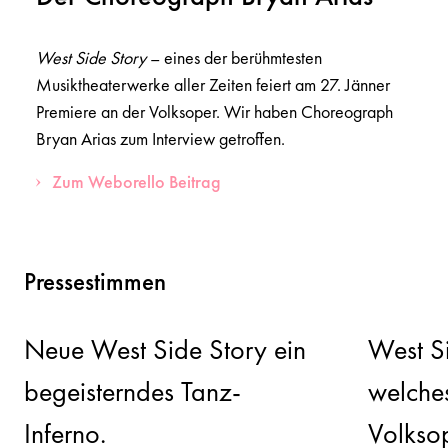
West Side Story
– eines der berühmtesten
Musiktheaterwerke aller Zeiten feiert am 27. Jänner
Premiere an der Volksoper. Wir haben Choreograph
Bryan Arias zum Interview getroffen.
Zum Weborello Beitrag
Pressestimmen
Neue West Side Story ein
West Si
begeisterndes Tanz-
welche
Inferno.
Volkso