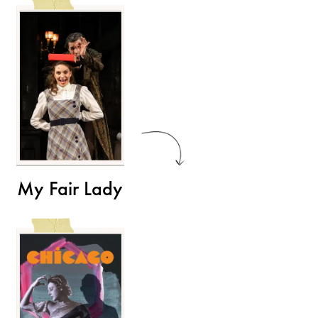
My Fair Lady