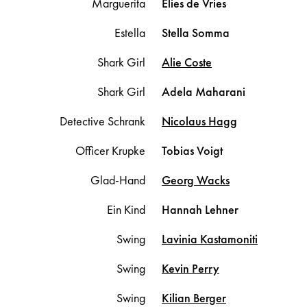
Marguerita
Elies
de Vries
Estella
Stella
Somma
Shark Girl
Alie
Coste
Shark Girl
Adela
Maharani
Detective Schrank
Nicolaus
Hagg
Officer Krupke
Tobias
Voigt
Glad-Hand
Georg
Wacks
Ein Kind
Hannah
Lehner
Swing
Lavinia
Kastamoniti
Swing
Kevin
Perry
Swing
Kilian
Berger