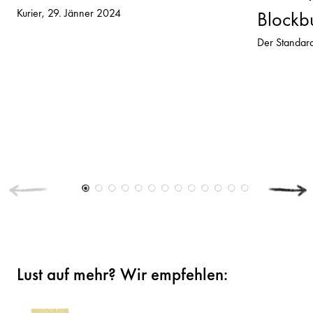
Kurier
29. Jänner 2024
Blockbu
Der Standar
Lust auf mehr? Wir empfehlen: