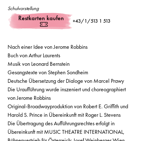
Schulvorstellung
Restkarten kaufen
+43/1/513 1 513
Nach einer Idee von Jerome Robbins
Buch von Arthur Laurents
Musik von Leonard Bernstein
Gesangstexte von Stephen Sondheim
Deutsche Übersetzung der Dialoge von Marcel Prawy
Die Uraufführung wurde inszeniert und choreographiert
von Jerome Robbins
Original-Broadwayproduktion von Robert E. Griffith und
Harold S. Prince in Übereinkunft mit Roger L. Stevens
Die Übertragung des Aufführungsrechtes erfolgt in
Übereinkunft mit MUSIC THEATRE INTERNATIONAL,
Bühnenvertrieb für Österreich: Josef Weinberger Wien