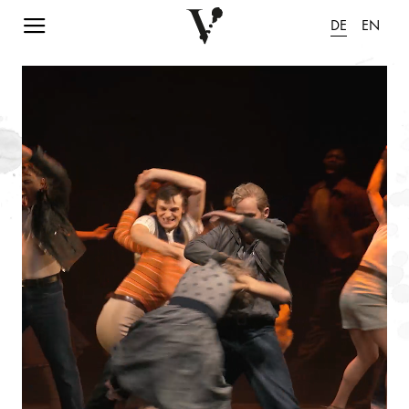
Navigation einblenden
DE
EN
Animation pausieren