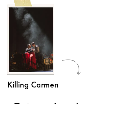
Killing Carmen
Gut zu wissen!
Materialien der Jungen Volksoper