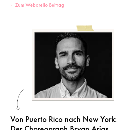
Zum Weborello Beitrag
Von Puerto Rico nach New York:
Der Choreograph Bryan Arias