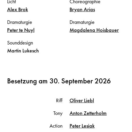
Licht
Choreographie
Alex
Brok
Bryan
Arias
Dramaturgie
Dramaturgie
Peter
te Nuyl
Magdalena
Hoisbauer
Sounddesign
Martin
Lukesch
Besetzung am 30. September 2026
Riff
Oliver
Liebl
Tony
Anton
Zetterholm
Action
Peter
Lesiak