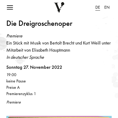
Navigation einblenden
DE
EN
Die Dreigrosche
n
oper
Premiere
Ein Stück mit Musik von Bertolt Brecht und Kurt Weill unter
Mitarbeit von Elisabeth Hauptmann
In deutscher Sprache
Volksoper
Sonntag 27. November 2022
19:00
keine Pause
Preise A
Premierenzyklus 1
Premiere