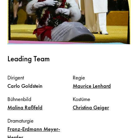
Leading Team
Dirigent
Regie
Carlo
Goldstein
Maurice
Lenhard
Bühnenbild
Kostüme
Malina
Raßfeld
Christina
Geiger
Dramaturgie
Franz-Erdmann
Meyer-
Herder