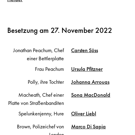
Besetzung am 27. November 2022
Jonathan Peachum, Chef
Carsten
Süss
einer Bettlerplatte
Frau Peachum
Ursula
Pfitzner
Polly, ihre Tochter
Johanna
Arrouas
Macheath, Chef einer
Sona
MacDonald
Platte von Straßenbanditen
Spelunkenjenny, Hure
Oliver
Liebl
Brown, Polizeichef von
Marco
Di Sapia
London