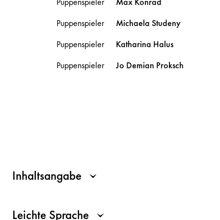
Puppenspieler
Max
Konrad
Puppenspieler
Michaela
Studeny
Puppenspieler
Katharina
Halus
Puppenspieler
Jo Demian
Proksch
Inhaltsangabe
Leichte Sprache