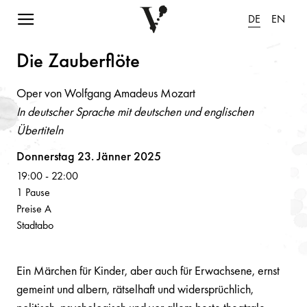
Navigation einblenden
DE
EN
Die Z
a
uberflöte
Oper von Wolfgang Amadeus Mozart
In deutscher Sprache mit deutschen und englischen
Übertiteln
Volksoper
Donnerstag 23. Jänner 2025
19:00
-
22:00
1 Pause
Preise A
Stadtabo
Ein Märchen für Kinder, aber auch für Erwachsene, ernst
gemeint und albern, rätselhaft und widersprüchlich,