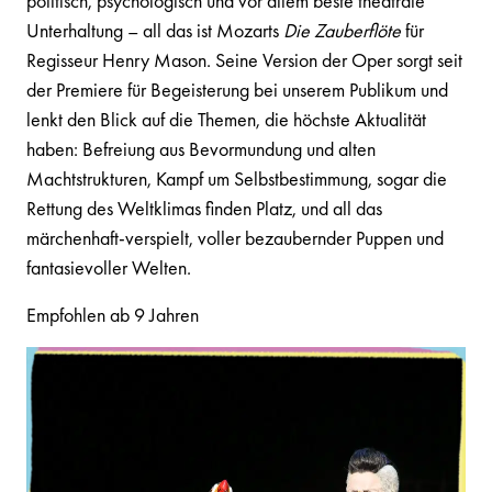
politisch, psychologisch und vor allem beste theatrale
Unterhaltung – all das ist Mozarts
Die Zauberflöte
für
Regisseur Henry Mason. Seine Version der Oper sorgt seit
der Premiere für Begeisterung bei unserem Publikum und
lenkt den Blick auf die Themen, die höchste Aktualität
haben: Befreiung aus Bevormundung und alten
Machtstrukturen, Kampf um Selbstbestimmung, sogar die
Rettung des Weltklimas finden Platz, und all das
märchenhaft-verspielt, voller bezaubernder Puppen und
fantasievoller Welten.
Empfohlen ab 9 Jahren