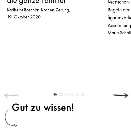
die ganze Familie!
Menschen- 
Regeln der 
Karlheint Roschitz
Kronen Zeitung
19. Oktober 2020
figurenverli
Ausdeutung
Maria Scholl
Gut zu wissen!