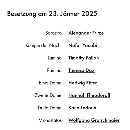
Besetzung am 23. Jänner 2025
Sarastro
Alexander
Fritze
Königin der Nacht
Nofar
Yacobi
Tamino
Timothy
Fallon
Pamina
Theresa
Dax
Erste Dame
Hedwig
Ritter
Zweite Dame
Hannah
Fheodoroff
Dritte Dame
Katia
Ledoux
Monostatos
Wolfgang
Gratschmaier