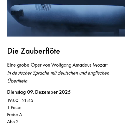
Die Z
a
uberflöte
Eine große Oper von Wolfgang Amadeus Mozart
In deutscher Sprache mit deutschen und englischen
Übertiteln
Volksoper
Dienstag 09. Dezember 2025
19:00
-
21:45
1 Pause
Preise A
Abo 2