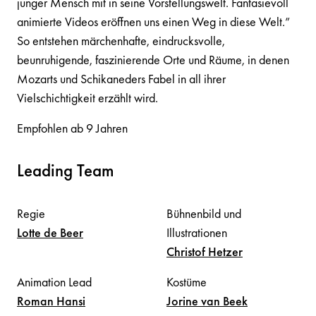
junger Mensch mit in seine Vorstellungswelt. Fantasievoll
animierte Videos eröffnen uns einen Weg in diese Welt.”
So entstehen märchenhafte, eindrucksvolle,
beunruhigende, faszinierende Orte und Räume, in denen
Mozarts und Schikaneders Fabel in all ihrer
Vielschichtigkeit erzählt wird.
Empfohlen ab 9 Jahren
Leading Team
Regie
Bühnenbild und
Lotte
de Beer
Illustrationen
Christof
Hetzer
Animation Lead
Kostüme
Roman
Hansi
Jorine
van Beek