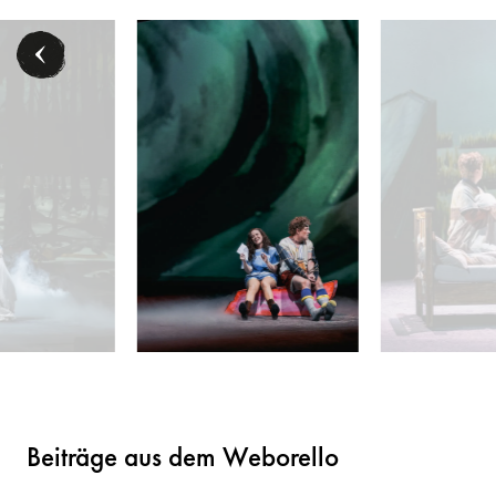
Papagena) - © Marco Sommer/Volksoper Wien
Anna Simińska (Königin der Nacht), Rebecca Nelsen
Rebecca Nelsen (P
Beiträge aus dem Weborello