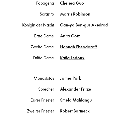
Papagena
Chelsea
Guo
Sarastro
Morris
Robinson
Königin der Nacht
Gan-ya
Ben-gur Akselrod
Erste Dame
Anita
Götz
Zweite Dame
Hannah
Fheodoroff
Dritte Dame
Katia
Ledoux
Monostatos
James
Park
Sprecher
Alexander
Fritze
Erster Priester
Smelo
Mahlangu
Zweiter Priester
Robert
Bartneck