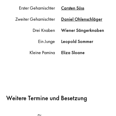
Erster Geharnischter
Carsten
Süss
Zweiter Geharnischter
Daniel
Ohlenschläger
Drei Knaben
Wiener Sängerknaben
Ein Junge
Leopold
Sommer
Kleine Pamina
Eliza
Sloane
Weitere Termine und Besetzung
Di
D