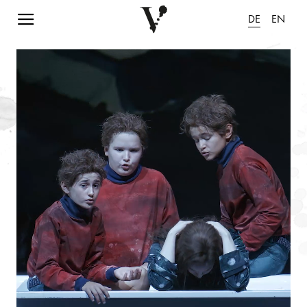
Navigation einblenden
DE
EN
Animation pausieren