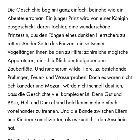
Die Geschichte beginnt ganz einfach, beinahe wie ein
Abenteuerroman. Ein junger Prinz wird von einer Königin
ausgeschickt, deren Tochter, eine wunderschöne
Prinzessin, aus den Fängen eines dunklen Herrschers zu
retten. An der Seite des Prinzen: ein seltsamer
Vogelfänger. Ihnen beiden zu Hilfe: zahlreiche magische
Apparaturen, einschließlich der titelgebenden
Zauberflöte. Und rundherum wilde Tiere, zu bestehende
Prüfungen, Feuer- und Wasserproben. Doch es wären nicht
Schikaneder und Mozart, würde nicht schnell deutlich,
dass die Geschichte viel komplexer ist. Denn Gut und
Böse, Hell und Dunkel sind bald kaum mehr einfach
voneinander zu trennen. Und die Bande zwischen Eltern
und Kindern komplizierter, als es zunächst den Anschein
hat.