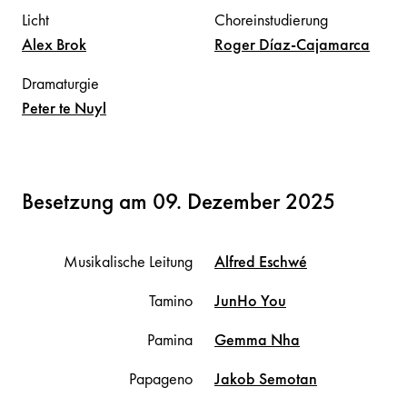
Licht
Choreinstudierung
Alex
Brok
Roger
Díaz-Cajamarca
Dramaturgie
Peter
te Nuyl
Besetzung am 09. Dezember 2025
Musikalische Leitung
Alfred
Eschwé
Tamino
JunHo
You
Pamina
Gemma
Nha
Papageno
Jakob
Semotan