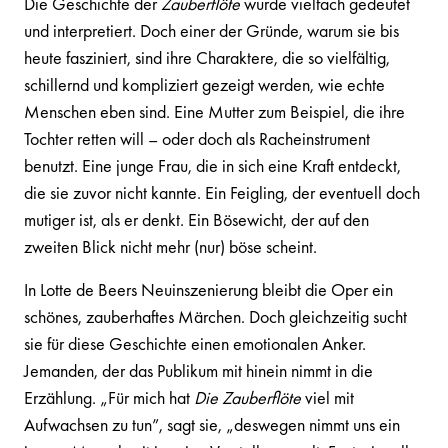
Die Geschichte der
Zauberflöte
wurde vielfach gedeutet
und interpretiert. Doch einer der Gründe, warum sie bis
heute fasziniert, sind ihre Charaktere, die so vielfältig,
schillernd und kompliziert gezeigt werden, wie echte
Menschen eben sind. Eine Mutter zum Beispiel, die ihre
Tochter retten will – oder doch als Racheinstrument
benutzt. Eine junge Frau, die in sich eine Kraft entdeckt,
die sie zuvor nicht kannte. Ein Feigling, der eventuell doch
mutiger ist, als er denkt. Ein Bösewicht, der auf den
zweiten Blick nicht mehr (nur) böse scheint.
In Lotte de Beers Neuinszenierung bleibt die Oper ein
schönes, zauberhaftes Märchen. Doch gleichzeitig sucht
sie für diese Geschichte einen emotionalen Anker.
Jemanden, der das Publikum mit hinein nimmt in die
Erzählung. „Für mich hat
Die Zauberflöte
viel mit
Aufwachsen zu tun”, sagt sie, „deswegen nimmt uns ein