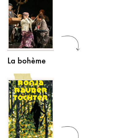
La bohème