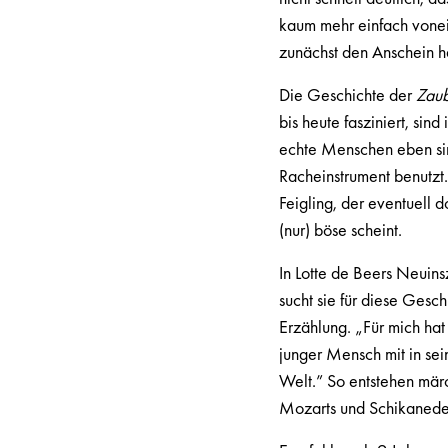
kaum mehr einfach vonei
zunächst den Anschein h
Die Geschichte der
Zaub
bis heute fasziniert, sin
echte Menschen eben sind
Racheinstrument benutzt. 
Feigling, der eventuell d
(nur) böse scheint.
In Lotte de Beers Neuin
sucht sie für diese Gesc
Erzählung. „Für mich ha
junger Mensch mit in sei
Welt.” So entstehen mär
Mozarts und Schikaneders 