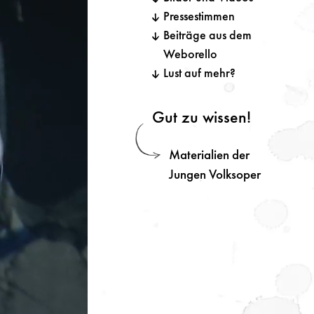
Pressestimmen
Beiträge aus dem
Weborello
Lust auf mehr?
Gut zu wissen!
Materialien der
Jungen Volksoper