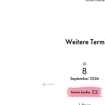
Weitere Term
Di
8
September 2026
Karten kaufen
1 Pause