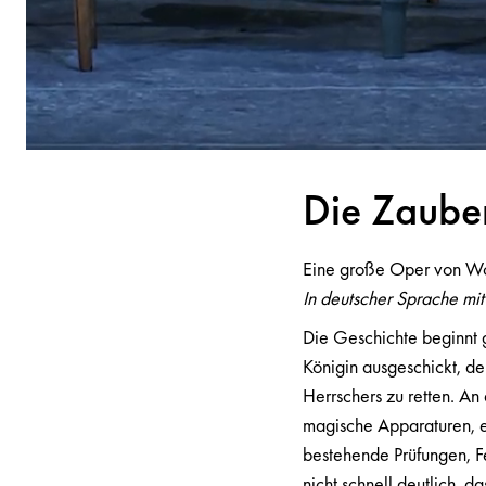
Die Z
a
ube
Eine große Oper von W
In deutscher Sprache mit
Die Geschichte beginnt 
Königin ausgeschickt, de
Herrschers zu retten. An
magische Apparaturen, e
bestehende Prüfungen, 
nicht schnell deutlich, 