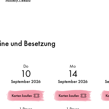
ine und Besetzung
Do
Mo
10
14
September 2026
September 2026
S
Karten kaufen
Karten kaufen
Ka
1 Pause
1 Pause