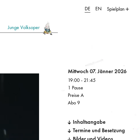
DE
EN
Spielplan
Junge Volksoper
Volksoper
Mittwoch 07. Jänner 2026
19:00
-
21:45
1 Pause
Preise A
Abo 9
Inhaltsangabe
Termine und Besetzung
Bilder und Videos