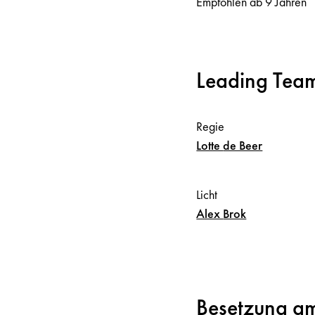
Empfohlen ab 9 Jahren
Leading Tea
Regie
Lotte
de Beer
Licht
Alex
Brok
Besetzung a