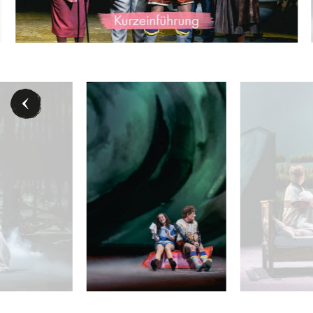
Papagena) - © Marco Sommer/Volksoper Wien
Anna Simińska (Königin der Nacht), Rebecca Nelsen
Rebecca Nelsen (P