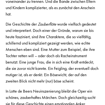
voneinander zu trennen. Und die Bande zwischen Eltern
und Kindern komplizierter, als es zunächst den Anschein
hat.
Die Geschichte der
Zauberflöte
wurde vielfach gedeutet
und interpretiert. Doch einer der Gründe, warum sie bis
heute fasziniert, sind ihre Charaktere, die so vielfältig,
schillernd und kompliziert gezeigt werden, wie echte
Menschen eben sind. Eine Mutter zum Beispiel, die ihre
Tochter retten will – oder doch als Racheinstrument
benutzt. Eine junge Frau, die in sich eine Kraft entdeckt,
die sie zuvor nicht kannte. Ein Feigling, der eventuell doch
mutiger ist, als er denkt. Ein Bösewicht, der auf den
zweiten Blick nicht mehr (nur) böse scheint.
In Lotte de Beers Neuinszenierung bleibt die Oper ein
schönes, zauberhaftes Märchen. Doch gleichzeitig sucht
sie für diese Geschichte einen emotionalen Anker.