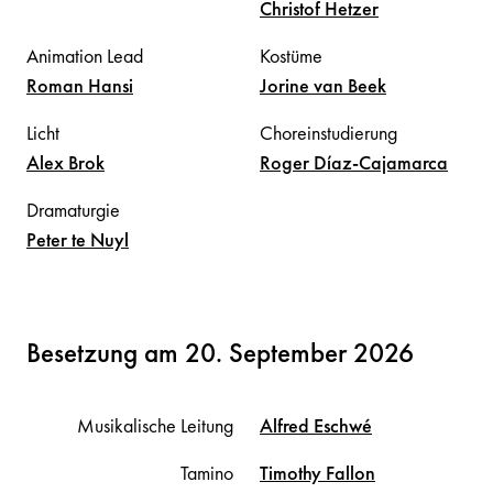
Christof
Hetzer
Animation Lead
Kostüme
Roman
Hansi
Jorine
van Beek
Licht
Choreinstudierung
Alex
Brok
Roger
Díaz-Cajamarca
Dramaturgie
Peter
te Nuyl
Besetzung am 20. September 2026
Musikalische Leitung
Alfred
Eschwé
Tamino
Timothy
Fallon