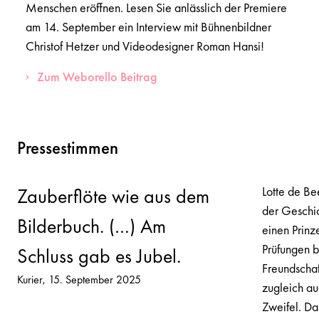
Menschen eröffnen. Lesen Sie anlässlich der Premiere
am 14. September ein Interview mit Bühnenbildner
Christof Hetzer und Videodesigner Roman Hansi!
Zum Weborello Beitrag
Pressestimmen
Lotte de Bee
Zauberflöte wie aus dem
der Geschic
Bilderbuch. (…) Am
einen Prinze
Prüfungen b
Schluss gab es Jubel.
Freundscha
Kurier
15. September 2025
zugleich au
Zweifel. Das