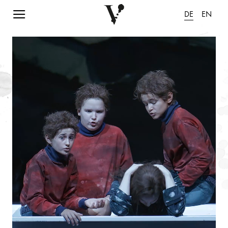
Navigation einblenden
DE
EN
Animation pausieren