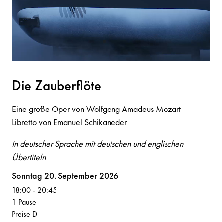
Die Z
a
uberflöte
Eine große Oper von Wolfgang Amadeus Mozart
Libretto von Emanuel Schikaneder
In deutscher Sprache mit deutschen und englischen
Übertiteln
Volksoper
Sonntag 20. September 2026
18:00
-
20:45
1 Pause
Preise D