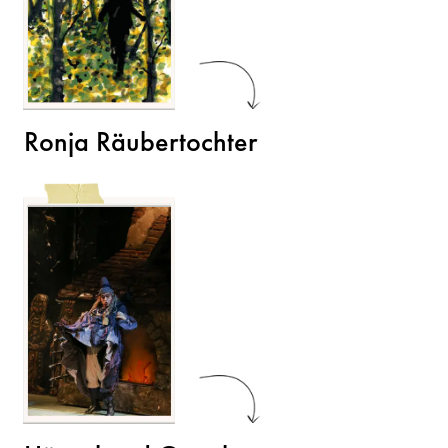
Ronja Räubertochter