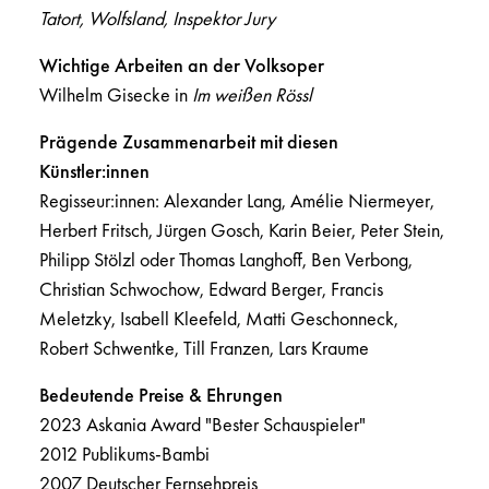
Tatort, Wolfsland, Inspektor Jury
Wichtige Arbeiten an der Volksoper
Wilhelm Gisecke in
Im weißen Rössl
Prägende Zusammenarbeit mit diesen
Künstler:innen
Regisseur:innen: Alexander Lang, Amélie Niermeyer,
Herbert Fritsch, Jürgen Gosch, Karin Beier, Peter Stein,
Philipp Stölzl oder Thomas Langhoff, Ben Verbong,
Christian Schwochow, Edward Berger, Francis
Meletzky, Isabell Kleefeld, Matti Geschonneck,
Robert Schwentke, Till Franzen, Lars Kraume
Bedeutende Preise & Ehrungen
2023 Askania Award "Bester Schauspieler"
2012 Publikums-Bambi
2007 Deutscher Fernsehpreis