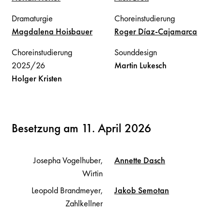
Dramaturgie
Choreinstudierung
Magdalena
Hoisbauer
Roger
Díaz-Cajamarca
Choreinstudierung
Sounddesign
2025/26
Martin
Lukesch
Holger
Kristen
Besetzung am 11. April 2026
Josepha Vogelhuber,
Annette
Dasch
Wirtin
Leopold Brandmeyer,
Jakob
Semotan
Zahlkellner