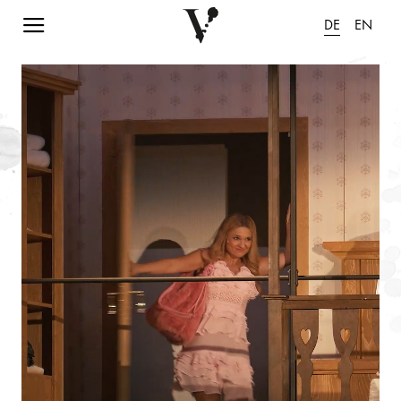
Navigation einblenden
DE
EN
Animation pausieren