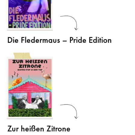
Die Fledermaus – Pride Edition
Zur heißen Zitrone