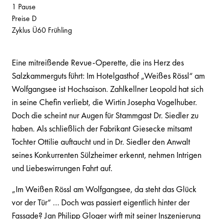
1 Pause
Preise D
Zyklus Ü60 Frühling
Eine mitreißende Revue-Operette, die ins Herz des
Salzkammerguts führt: Im Hotelgasthof „Weißes Rössl“ am
Wolfgangsee ist Hochsaison. Zahlkellner Leopold hat sich
in seine Chefin verliebt, die Wirtin Josepha Vogelhuber.
Doch die scheint nur Augen für Stammgast Dr. Siedler zu
haben. Als schließlich der Fabrikant Giesecke mitsamt
Tochter Ottilie auftaucht und in Dr. Siedler den Anwalt
seines Konkurrenten Sülzheimer erkennt, nehmen Intrigen
und Liebeswirrungen Fahrt auf.
„Im Weißen Rössl am Wolfgangsee, da steht das Glück
vor der Tür“ … Doch was passiert eigentlich hinter der
Fassade? Jan Philipp Gloger wirft mit seiner Inszenierung