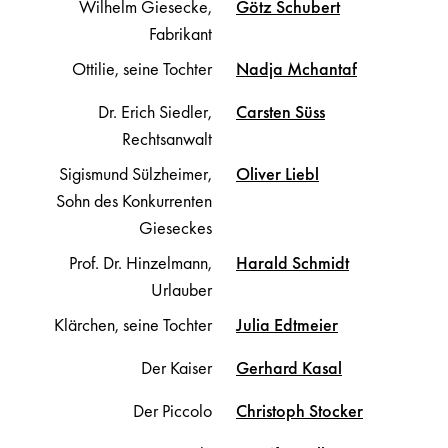
Wilhelm Giesecke,
Götz
Schubert
Fabrikant
Ottilie, seine Tochter
Nadja
Mchantaf
Dr. Erich Siedler,
Carsten
Süss
Rechtsanwalt
Sigismund Sülzheimer,
Oliver
Liebl
Sohn des Konkurrenten
Gieseckes
Prof. Dr. Hinzelmann,
Harald
Schmidt
Urlauber
Klärchen, seine Tochter
Julia
Edtmeier
Der Kaiser
Gerhard
Kasal
Der Piccolo
Christoph
Stocker