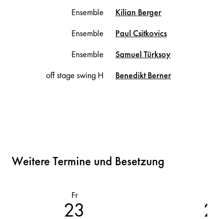
Ensemble
Kilian
Berger
Ensemble
Paul
Csitkovics
Ensemble
Samuel
Türksoy
off stage swing H
Benedikt
Berner
Weitere Termine und Besetzung
Fr
D
23
2