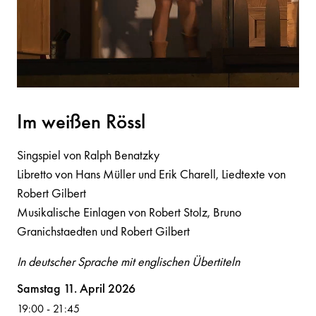
Im weiße
n
Rössl
Singspiel von Ralph Benatzky
Libretto von Hans Müller und Erik Charell, Liedtexte von
Robert Gilbert
Musikalische Einlagen von Robert Stolz, Bruno
Granichstaedten und Robert Gilbert
In deutscher Sprache mit englischen Übertiteln
Volksoper
Samstag 11. April 2026
19:00
-
21:45