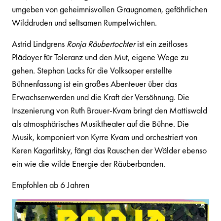
umgeben von geheimnisvollen Graugnomen, gefährlichen
Wilddruden und seltsamen Rumpelwichten.
Astrid Lindgrens
Ronja Räubertochter
ist ein zeitloses
Plädoyer für Toleranz und den Mut, eigene Wege zu
gehen. Stephan Lacks für die Volksoper erstellte
Bühnenfassung ist ein großes Abenteuer über das
Erwachsenwerden und die Kraft der Versöhnung. Die
Inszenierung von Ruth Brauer-Kvam bringt den Mattiswald
als atmosphärisches Musiktheater auf die Bühne. Die
Musik, komponiert von Kyrre Kvam und orchestriert von
Keren Kagarlitsky, fängt das Rauschen der Wälder ebenso
ein wie die wilde Energie der Räuberbanden.
Empfohlen ab 6 Jahren