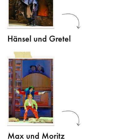
Hänsel und Gretel
Max und Moritz