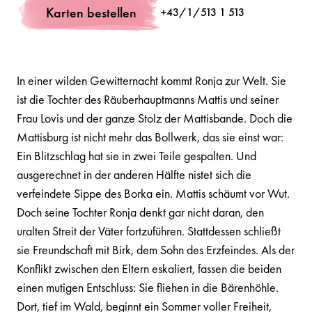
Karten bestellen
+43/1/513 1 513
In einer wilden Gewitternacht kommt Ronja zur Welt. Sie
ist die Tochter des Räuberhauptmanns Mattis und seiner
Frau Lovis und der ganze Stolz der Mattisbande. Doch die
Mattisburg ist nicht mehr das Bollwerk, das sie einst war:
Ein Blitzschlag hat sie in zwei Teile gespalten. Und
ausgerechnet in der anderen Hälfte nistet sich die
verfeindete Sippe des Borka ein. Mattis schäumt vor Wut.
Doch seine Tochter Ronja denkt gar nicht daran, den
uralten Streit der Väter fortzuführen. Stattdessen schließt
sie Freundschaft mit Birk, dem Sohn des Erzfeindes. Als der
Konflikt zwischen den Eltern eskaliert, fassen die beiden
einen mutigen Entschluss: Sie fliehen in die Bärenhöhle.
Dort, tief im Wald, beginnt ein Sommer voller Freiheit,