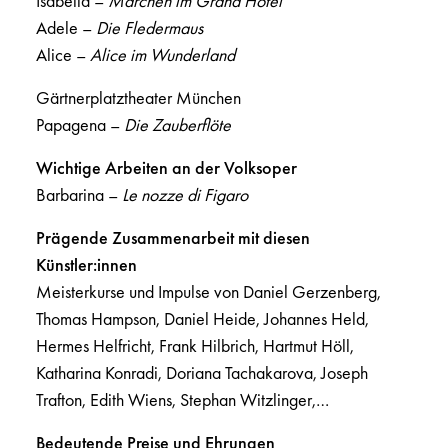
Isabella –
Märchen im Grand Hotel
Adele –
Die Fledermaus
Alice –
Alice im Wunderland
Gärtnerplatztheater München
Papagena –
Die Zauberflöte
Wichtige Arbeiten an der Volksoper
Barbarina –
Le nozze di Figaro
Prägende Zusammenarbeit mit diesen
Künstler:innen
Meisterkurse und Impulse von Daniel Gerzenberg,
Thomas Hampson, Daniel Heide, Johannes Held,
Hermes Helfricht, Frank Hilbrich, Hartmut Höll,
Katharina Konradi, Doriana Tachakarova, Joseph
Trafton, Edith Wiens, Stephan Witzlinger,…
Bedeutende Preise und Ehrungen