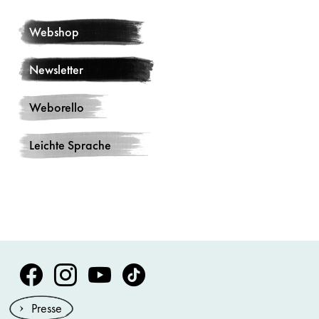
Webshop
Newsletter
Weborello
Leichte Sprache
Volksoper Facebook
Volksoper Instagram
Volksoper Youtube
Volksoper TikTok
Presse