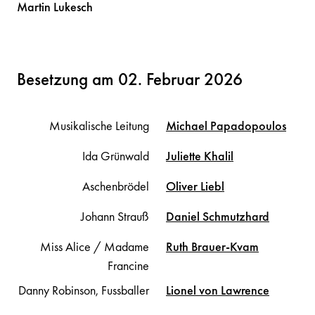
Martin
Lukesch
Besetzung am 02. Februar 2026
Musikalische Leitung
Michael
Papadopoulos
Ida Grünwald
Juliette
Khalil
Aschenbrödel
Oliver
Liebl
Johann Strauß
Daniel
Schmutzhard
Miss Alice / Madame
Ruth
Brauer-Kvam
Francine
Danny Robinson, Fussballer
Lionel
von Lawrence