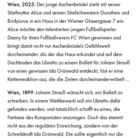
Wien, 2025:
Der junge Aschenbrödel zieht mit seiner
Stiefmutter Alice und seinen Stiefschwestern Dorothee und
BirdyLove in ein Haus in der Wiener Glasergasse 7 ein.
Alice möchte den talentierten jungen Fußballspieler
Danny für ihren Fußballverein FC Wien gewinnen und
bringt damit nicht nur Aschenbrödels Gefühlswelt
durcheinander. Als der das Haus erkundet und auf dem
Dachboden das Libretto zu einem Ballett für Johann Strauß
von einer gewissen Ida Grünwald entdeckt, löst er eine
Kettenreaktion aus, die die Zeiten durcheinanderwirbelt …
Wien, 1899:
Johann Strauß wünscht sich, ein Ballett zu
schreiben. In einem Wettbewerb soll ein Libretto dafür
gefunden werden, und tatsächlich schafft es eines, die
Fantasie des Komponisten anzuregen. Doch das stammt
nicht aus der regulären Einreichung, sondern von der
Schreibkraft Ida Grünwald. Die sollte eigentlich nur die