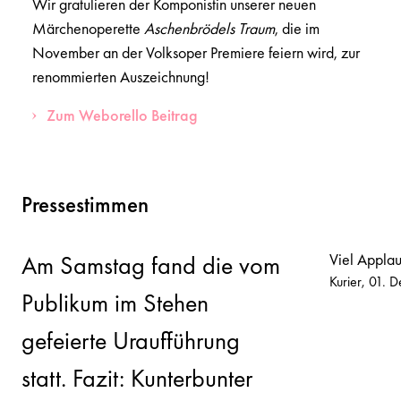
Wir gratulieren der Komponistin unserer neuen
Märchenoperette
Aschenbrödels Traum
, die im
November an der Volksoper Premiere feiern wird, zur
renommierten Auszeichnung!
Zum Weborello Beitrag
Pressestimmen
Viel Applaus
Am Samstag fand die vom
Kurier
01. 
Publikum im Stehen
gefeierte Uraufführung
statt. Fazit: Kunterbunter