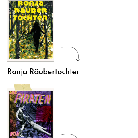
Ronja Räubertochter