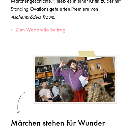
Märchengeschichte.“, hieß es in einer Kritik zu der mit
Standing Ovations gefeierten Premiere von
Aschenbrödels Traum
.
Zum Weborello Beitrag
Märchen stehen für Wunder