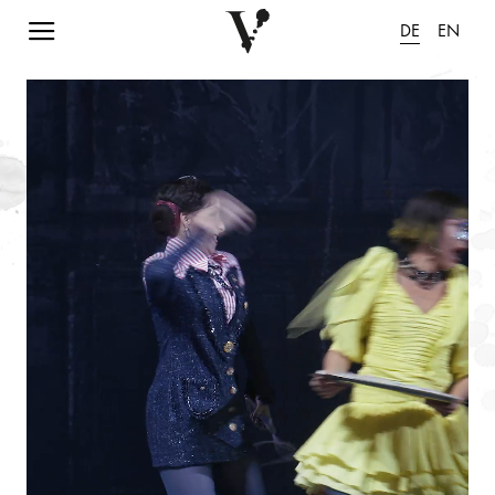
Navigation einblenden
DE
EN
Animation pausieren