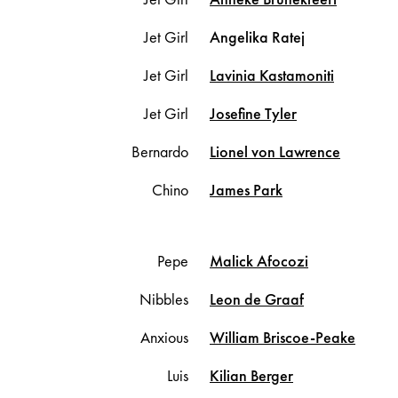
Jet Girl
Angelika
Ratej
Jet Girl
Lavinia
Kastamoniti
Jet Girl
Josefine
Tyler
Bernardo
Lionel
von Lawrence
Chino
James
Park
Pepe
Malick
Afocozi
Nibbles
Leon
de Graaf
Anxious
William
Briscoe-Peake
Luis
Kilian
Berger