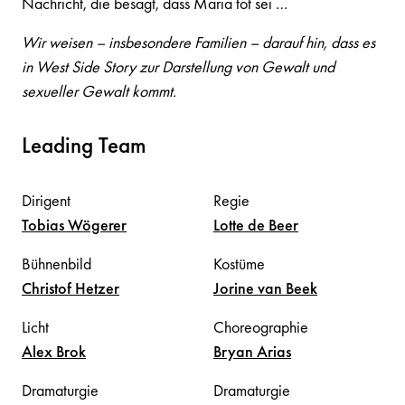
Nachricht, die besagt, dass Maria tot sei …
Wir weisen – insbesondere Familien – darauf hin, dass es
in West Side Story zur Darstellung von Gewalt und
sexueller Gewalt kommt.
Leading Team
Dirigent
Regie
Tobias
Wögerer
Lotte
de Beer
Bühnenbild
Kostüme
Christof
Hetzer
Jorine
van Beek
Licht
Choreographie
Alex
Brok
Bryan
Arias
Dramaturgie
Dramaturgie