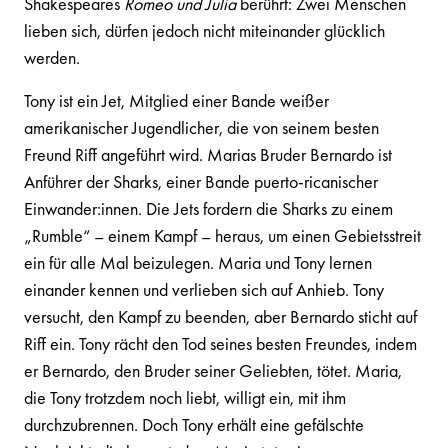
Shakespeares
Romeo und Julia
berührt: Zwei Menschen
lieben sich, dürfen jedoch nicht miteinander glücklich
werden.
Tony ist ein Jet, Mitglied einer Bande weißer
amerikanischer Jugendlicher, die von seinem besten
Freund Riff angeführt wird. Marias Bruder Bernardo ist
Anführer der Sharks, einer Bande puerto-ricanischer
Einwander:innen. Die Jets fordern die Sharks zu einem
„Rumble“ – einem Kampf – heraus, um einen Gebietsstreit
ein für alle Mal beizulegen. Maria und Tony lernen
einander kennen und verlieben sich auf Anhieb. Tony
versucht, den Kampf zu beenden, aber Bernardo sticht auf
Riff ein. Tony rächt den Tod seines besten Freundes, indem
er Bernardo, den Bruder seiner Geliebten, tötet. Maria,
die Tony trotzdem noch liebt, willigt ein, mit ihm
durchzubrennen. Doch Tony erhält eine gefälschte