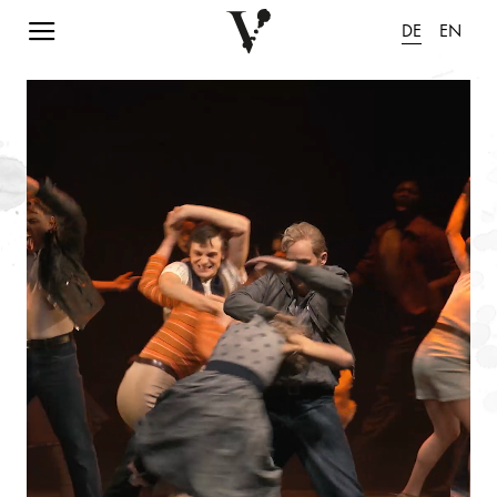
Navigation einblenden
DE
EN
Animation pausieren