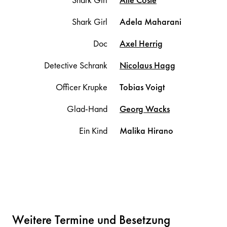
Shark Girl
Adela
Maharani
Doc
Axel
Herrig
Detective Schrank
Nicolaus
Hagg
Officer Krupke
Tobias
Voigt
Glad-Hand
Georg
Wacks
Ein Kind
Malika
Hirano
Weitere Termine und Besetzung