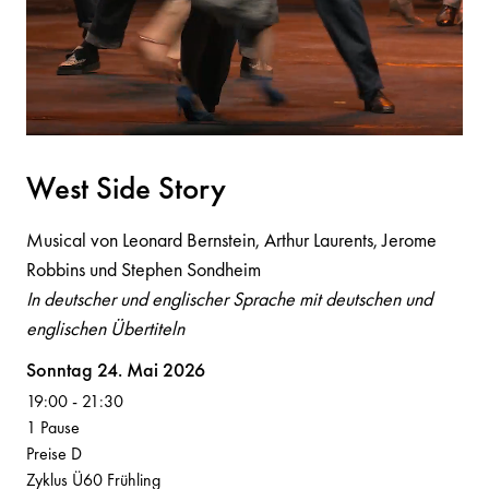
West Side Story
Musical von Leonard Bernstein, Arthur Laurents, Jerome
Robbins und Stephen Sondheim
In deutscher und englischer Sprache mit deutschen und
englischen Übertiteln
Volksoper
Sonntag 24. Mai 2026
19:00
-
21:30
1 Pause
Preise D
Zyklus Ü60 Frühling