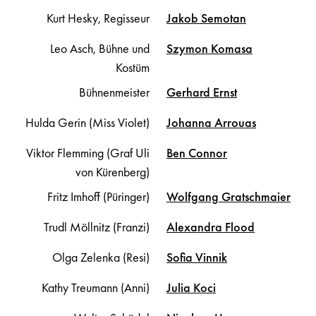
Kurt Hesky, Regisseur
Jakob
Semotan
Leo Asch, Bühne und
Szymon
Komasa
Kostüm
Bühnenmeister
Gerhard
Ernst
Hulda Gerin (Miss Violet)
Johanna
Arrouas
Viktor Flemming (Graf Uli
Ben
Connor
von Kürenberg)
Fritz Imhoff (Püringer)
Wolfgang
Gratschmaier
Trudl Möllnitz (Franzi)
Alexandra
Flood
Olga Zelenka (Resi)
Sofia
Vinnik
Kathy Treumann (Anni)
Julia
Koci