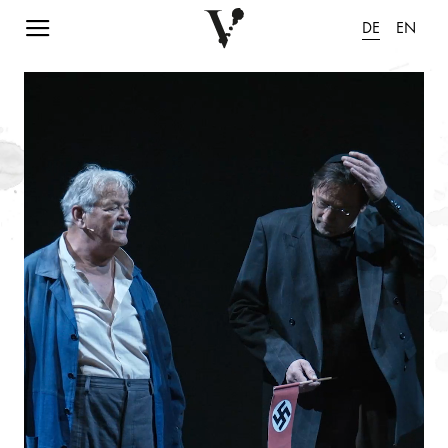
Navigation einblenden
DE
EN
Animation pausieren