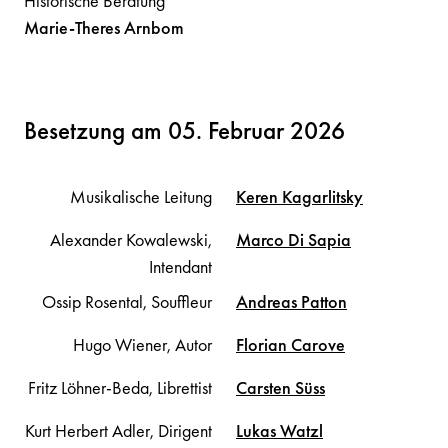
Historische Beratung
Marie-Theres
Arnbom
Besetzung am 05. Februar 2026
Musikalische Leitung
Keren
Kagarlitsky
Alexander Kowalewski,
Marco
Di Sapia
Intendant
Ossip Rosental, Souffleur
Andreas
Patton
Hugo Wiener, Autor
Florian
Carove
Fritz Löhner-Beda, Librettist
Carsten
Süss
Kurt Herbert Adler, Dirigent
Lukas
Watzl