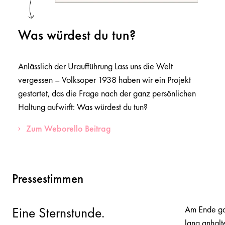
Was würdest du tun?
Anlässlich der Uraufführung Lass uns die Welt
vergessen – Volksoper 1938 haben wir ein Projekt
gestartet, das die Frage nach der ganz persönlichen
Haltung aufwirft: Was würdest du tun?
Zum Weborello Beitrag
Pressestimmen
Am Ende ga
Eine Sternstunde.
lang anhalt