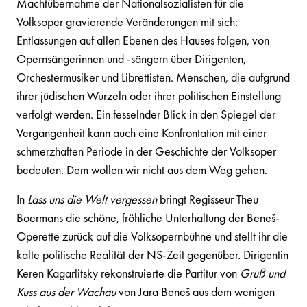
Machtübernahme der Nationalsozialisten für die
Volksoper gravierende Veränderungen mit sich:
Entlassungen auf allen Ebenen des Hauses folgen, von
Opernsängerinnen und -sängern über Dirigenten,
Orchestermusiker und Librettisten. Menschen, die aufgrund
ihrer jüdischen Wurzeln oder ihrer politischen Einstellung
verfolgt werden. Ein fesselnder Blick in den Spiegel der
Vergangenheit kann auch eine Konfrontation mit einer
schmerzhaften Periode in der Geschichte der Volksoper
bedeuten. Dem wollen wir nicht aus dem Weg gehen.
In
Lass uns die Welt vergessen
bringt Regisseur Theu
Boermans die schöne, fröhliche Unterhaltung der Beneš-
Operette zurück auf die Volksopernbühne und stellt ihr die
kalte politische Realität der NS-Zeit gegenüber. Dirigentin
Keren Kagarlitsky rekonstruierte die Partitur von
Gruß und
Kuss aus der Wachau
von Jara Beneš aus dem wenigen