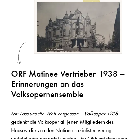
ORF Matinee Vertrieben 1938 –
Erinnerungen an das
Volksopernensemble
Mit
Lass uns die Welt vergessen – Volksoper 1938
gedenkt die Volksoper all jenen Mitgliedern des
Hauses, die von den Nationalsozialisten verjagt,
verfolgt oder ermordet wurden. Der ORF hat dazu eine