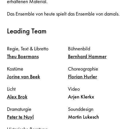
erhaltenen Material.
Das Ensemble von heute spielt das Ensemble von damals.
Leading Team
Regie, Text & Libretto
Bühnenbild
Theu
Boermans
Bernhard
Hammer
Kostüme
Choreographie
Jorine
van Beek
Florian
Hurler
Licht
Video
Alex
Brok
Arjen
Klerkx
Dramaturgie
Sounddesign
Peter
te Nuyl
Martin
Lukesch