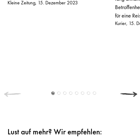
Kleine Zeitung
15. Dezember 2023
Betroffenh
für eine Re
Kurier
15. 
Lust auf mehr? Wir empfehlen: