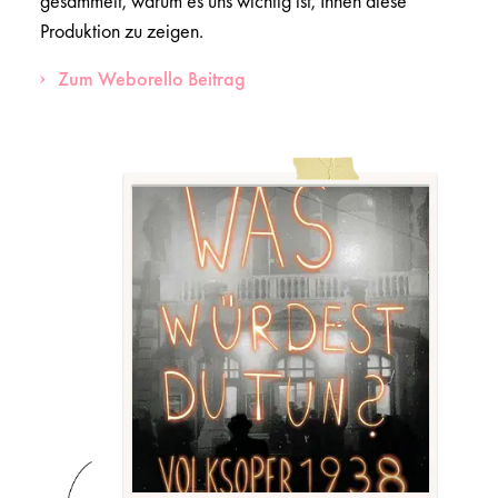
gesammelt, warum es uns wichtig ist, Ihnen diese
Produktion zu zeigen.
Zum Weborello Beitrag