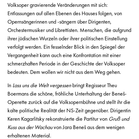
Volksoper gravierende Veränderungen mit sich:
Entlassungen auf allen Ebenen des Hauses folgen, von
Opernsängerinnen und -sängern über Dirigenten,
Orchestermusiker und Librettisten. Menschen, die aufgrund
ihrer jüdischen Wurzeln oder ihrer politischen Einstellung
verfolgt werden. Ein fesselnder Blick in den Spiegel der
Vergangenheit kann auch eine Konfrontation mit einer
schmerzhaften Periode in der Geschichte der Volksoper
bedeuten. Dem wollen wir nicht aus dem Weg gehen.
In
Lass uns die Welt vergessen
bringt Regisseur Theu
Boermans die schöne, fröhliche Unterhaltung der Beneš-
Operette zurück auf die Volksopernbühne und stellt ihr die
kalte politische Realität der NS-Zeit gegenüber. Dirigentin
Keren Kagarlitsky rekonstruierte die Partitur von
Gruß und
Kuss aus der Wachau
von Jara Beneš aus dem wenigen
erhaltenen Material.