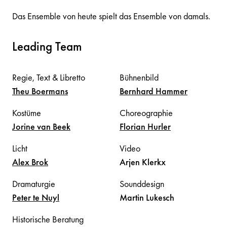
Das Ensemble von heute spielt das Ensemble von damals.
Leading Team
Regie, Text & Libretto
Bühnenbild
Theu
Boermans
Bernhard
Hammer
Kostüme
Choreographie
Jorine
van Beek
Florian
Hurler
Licht
Video
Alex
Brok
Arjen
Klerkx
Dramaturgie
Sounddesign
Peter
te Nuyl
Martin
Lukesch
Historische Beratung