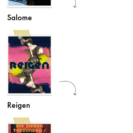
Salome
Reigen