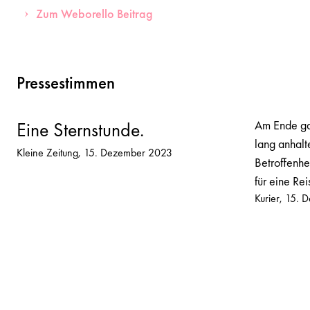
Zum Weborello Beitrag
Pressestimmen
Am Ende ga
Eine Sternstunde.
lang anhalt
Kleine Zeitung
15. Dezember 2023
Betroffenh
für eine Re
Kurier
15. 