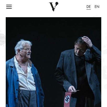
Navigation einblenden
DE
EN
Animation pausieren